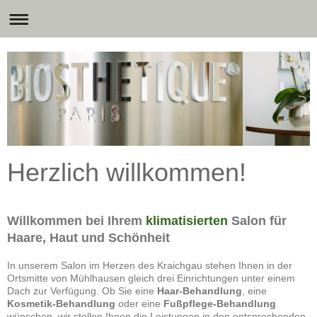
Herzlich willkommen!
Willkommen bei Ihrem
klimatisierten
Salon für
Haare, Haut und Schönheit
In unserem Salon im Herzen des Kraichgau stehen Ihnen in der
Ortsmitte von Mühlhausen gleich drei Einrichtungen unter einem
Dach zur Verfügung. Ob Sie eine
Haar-Behandlung
, eine
Kosmetik-Behandlung
oder eine
Fußpflege-Behandlung
wünschen, wir stellen Ihnen die Leistungen in den entsprechenden