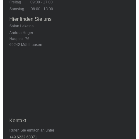
Freitag 09:00 - 17:00
Samstag 08:00 - 13:00
Hier finden Sie uns
Salon Lakatos
Andrea Heger
Hauptstr. 76
69242
Mühlhausen
Kontakt
Rufen Sie einfach an unter
+49 6222 63371