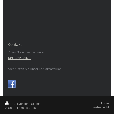
Kontakt
Rufen Sie einfach an unter
+49 6222 63371
oder nutzen Sie unser Kontaktformular.
Login
Druckversion
|
Sitemap
Webansicht
© Salon Lakatos 2016