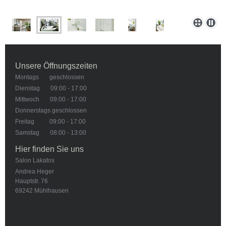
Unsere Öffnungszeiten
Montags geschlossen
Dienstag 09:00 - 17:00
Mittwoch 09:00 - 17:00
Donnerstags geschlossen
Freitag 09:00 - 17:00
Samstag 08:00 - 13:00
Hier finden Sie uns
Salon Lakatos
Andrea Heger
Hauptstr. 76
69242
Mühlhausen